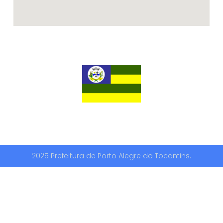
2025 Prefeitura de Porto Alegre do Tocantins.