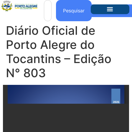
o
conteúdo
Pesquisar
Diário Oficial de
Porto Alegre do
Tocantins – Edição
N° 803