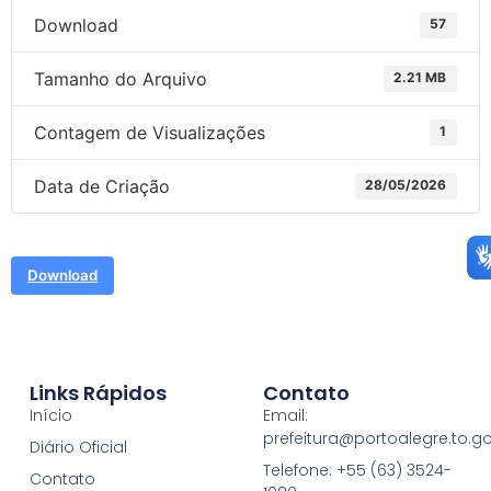
Download
57
Tamanho do Arquivo
2.21 MB
Contagem de Visualizações
1
Data de Criação
28/05/2026
Download
Links Rápidos
Contato
Início
Email:
prefeitura@portoalegre.to.go
Diário Oficial
Telefone: +55 (63) 3524-
Contato