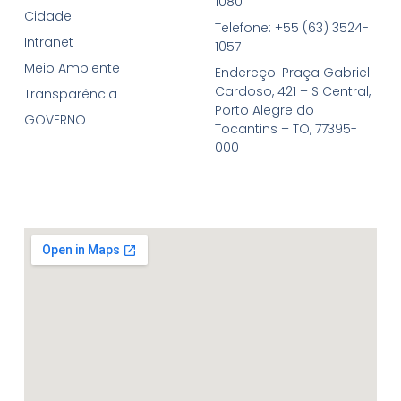
1080
Cidade
Telefone: +55 (63) 3524-
Intranet
1057
Meio Ambiente
Endereço: Praça Gabriel
Cardoso, 421 – S Central,
Transparência
Porto Alegre do
GOVERNO
Tocantins – TO, 77395-
000