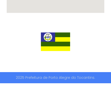
2025 Prefeitura de Porto Alegre do Tocantins.