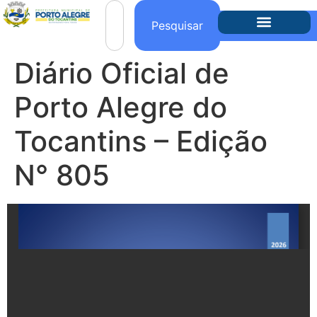
o
conteúdo
Pesquisar
Diário Oficial de
Porto Alegre do
Tocantins – Edição
N° 805