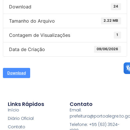
Download
24
Tamanho do Arquivo
2.22 MB
Contagem de Visualizações
1
Data de Criação
09/06/2026
Download
Links Rápidos
Contato
Início
Email:
prefeitura@portoalegre.to.go
Diário Oficial
Telefone: +55 (63) 3524-
Contato