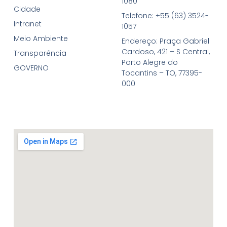
1080
Cidade
Telefone: +55 (63) 3524-
Intranet
1057
Meio Ambiente
Endereço: Praça Gabriel
Cardoso, 421 – S Central,
Transparência
Porto Alegre do
GOVERNO
Tocantins – TO, 77395-
000