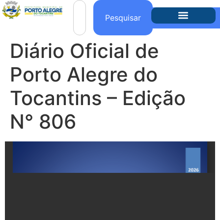
o
conteúdo
Pesquisar
Diário Oficial de
Porto Alegre do
Tocantins – Edição
N° 806