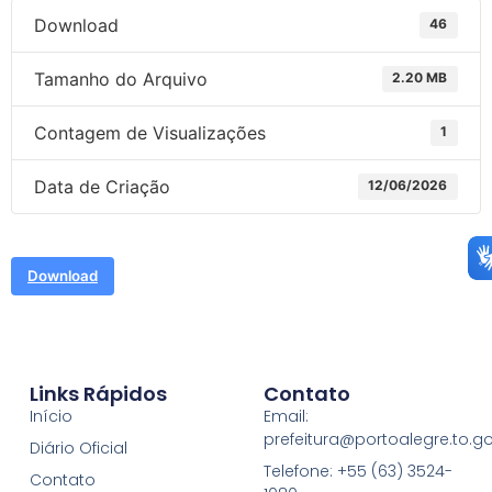
Download
46
Tamanho do Arquivo
2.20 MB
Contagem de Visualizações
1
Data de Criação
12/06/2026
Download
Links Rápidos
Contato
Início
Email:
prefeitura@portoalegre.to.go
Diário Oficial
Telefone: +55 (63) 3524-
Contato