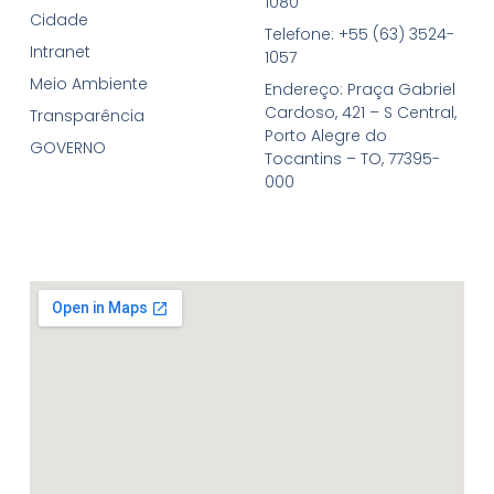
1080
Cidade
Telefone: +55 (63) 3524-
Intranet
1057
Meio Ambiente
Endereço: Praça Gabriel
Cardoso, 421 – S Central,
Transparência
Porto Alegre do
GOVERNO
Tocantins – TO, 77395-
000