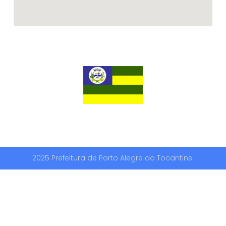
2025 Prefeitura de Porto Alegre do Tocantins.