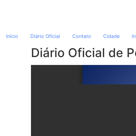
o
conteúdo
Início
Diário Oficial
Contato
Cidade
I
Diário Oficial de 