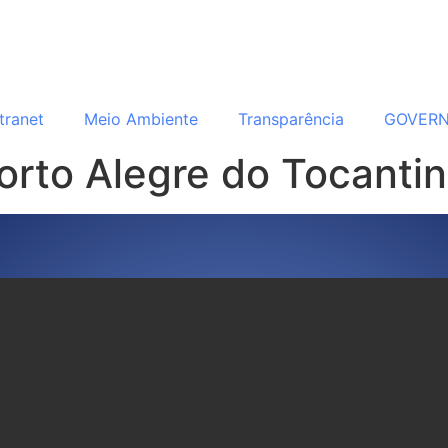
ntranet
Meio Ambiente
Transparência
GOVER
Porto Alegre do Tocanti