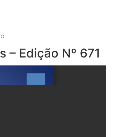
NO
ns – Edição Nº 671