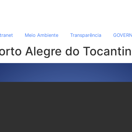
ntranet
Meio Ambiente
Transparência
GOVER
Porto Alegre do Tocanti