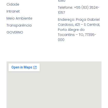
1080
Cidade
Telefone: +55 (63) 3524-
Intranet
1057
Meio Ambiente
Endereço: Praça Gabriel
Cardoso, 421 – S Central,
Transparência
Porto Alegre do
GOVERNO
Tocantins – TO, 77395-
000