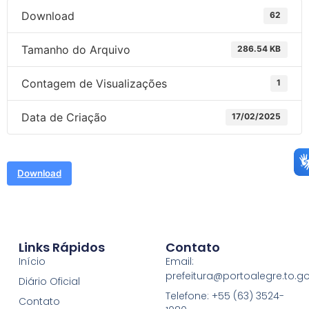
Download
62
Tamanho do Arquivo
286.54 KB
Contagem de Visualizações
1
Data de Criação
17/02/2025
Download
Links Rápidos
Contato
Início
Email:
prefeitura@portoalegre.to.go
Diário Oficial
Telefone: +55 (63) 3524-
Contato