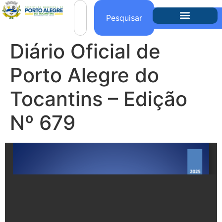
o
conteúdo
Pesquisar
Diário Oficial de
Porto Alegre do
Tocantins – Edição
Nº 679