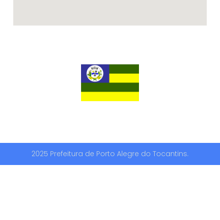
2025 Prefeitura de Porto Alegre do Tocantins.