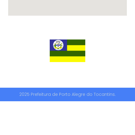
2025 Prefeitura de Porto Alegre do Tocantins.