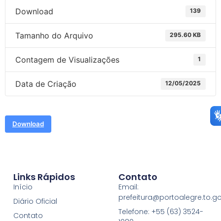
Download
139
Tamanho do Arquivo
295.60 KB
Contagem de Visualizações
1
Data de Criação
12/05/2025
Download
Links Rápidos
Contato
Início
Email:
prefeitura@portoalegre.to.go
Diário Oficial
Telefone: +55 (63) 3524-
Contato